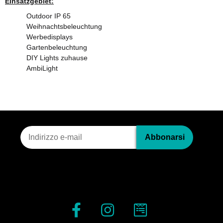
Einsatzgebiet:
Outdoor IP 65
Weihnachtsbeleuchtung
Werbedisplays
Gartenbeleuchtung
DIY Lights zuhause
AmbiLight
Iscrizione alla newsletter
Abbonarsi