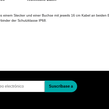
us einem Stecker und einer Buchse mit jeweils 16 cm Kabel an beiden
rbinder der Schutzklasse IP68.
pci?n al bolet?n
Suscríbase a