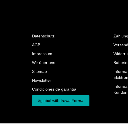
Datenschutz
Zahlung
AGB
Versand
Impressum
Widerru
Wir über uns
Batteri
Sitemap
Informa
Elektro
Newsletter
Informat
Condiciones de garantía
Kunden
#global.withdrawalForm#