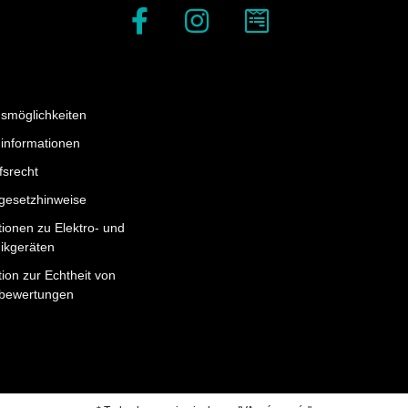
smöglichkeiten
informationen
fsrecht
egesetzhinweise
tionen zu Elektro- und
nikgeräten
ion zur Echtheit von
bewertungen