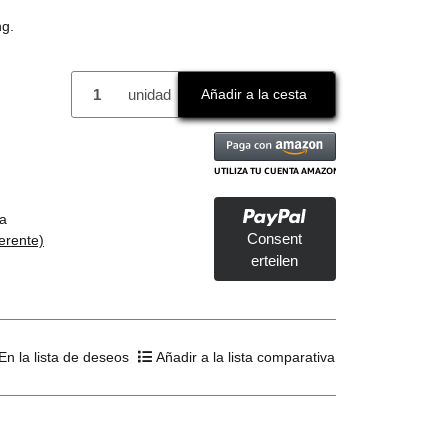
ng.
unidad
Añadir a la cesta
a
Consent
ferente)
erteilen
En la lista de deseos
Añadir a la lista comparativa