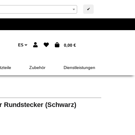
✔
ES
0,00 €
zteile
Zubehör
Dienstleistungen
er Rundstecker (Schwarz)