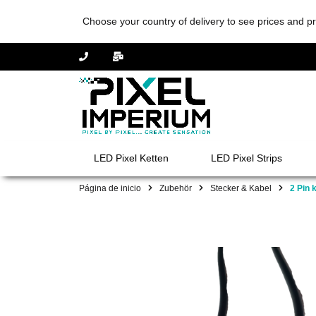
Choose your country of delivery to see prices and pr
LED Pixel Ketten
LED Pixel Strips
Página de inicio
Zubehör
Stecker & Kabel
2 Pin 