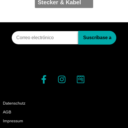
Stecker & Kabel
Suscripci?n al bolet?n
Suscríbase a
Datenschutz
AGB
Impressum