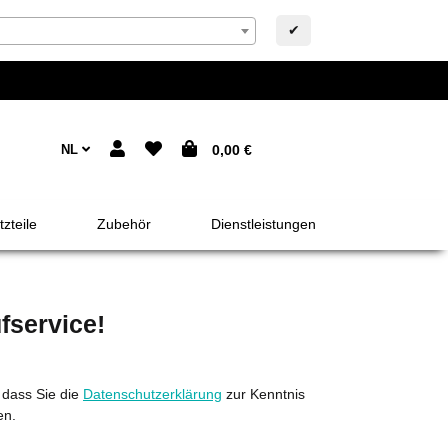
✔
NL
0,00 €
zteile
Zubehör
Dienstleistungen
fservice!
 dass Sie die
Datenschutzerklärung
zur Kenntnis
en.