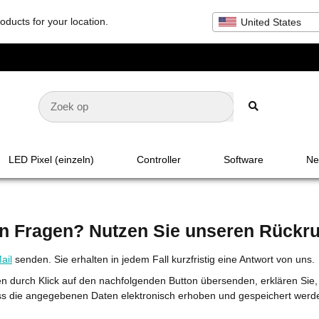
oducts for your location.
United States
LED Pixel (einzeln)
Controller
Software
Net
n Fragen? Nutzen Sie unseren Rückru
ail
senden. Sie erhalten in jedem Fall kurzfristig eine Antwort von uns.
 durch Klick auf den nachfolgenden Button übersenden, erklären Sie,
s die angegebenen Daten elektronisch erhoben und gespeichert werd