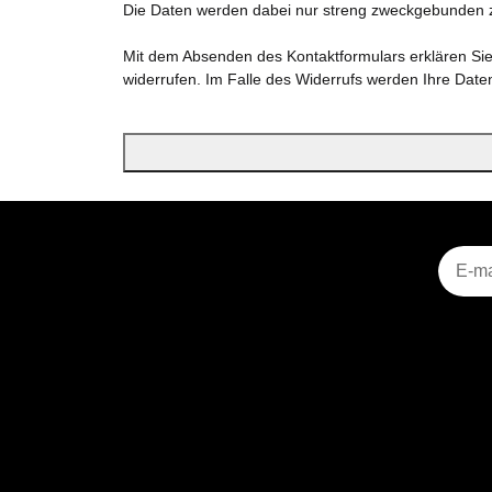
Die Daten werden dabei nur streng zweckgebunden z
Mit dem Absenden des Kontaktformulars erklären Sie s
widerrufen. Im Falle des Widerrufs werden Ihre Dat
Nieuws