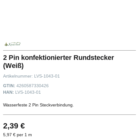
2 Pin konfektionierter Rundstecker
(Weiß)
Artikelnummer:
LVS-1043-01
GTIN:
4260587330426
HAN:
LVS-1043-01
Wasserfeste 2 Pin Steckverbindung.
2,39 €
5,97 € per 1 m