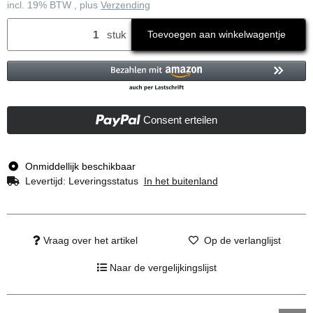
incl. 19% BTW , plus
Verzending
stuk
Toevoegen aan winkelwagentje
Consent erteilen
Onmiddellijk beschikbaar
Levertijd:
Leveringsstatus
In het buitenland
Vraag over het artikel
Op de verlanglijst
Naar de vergelijkingslijst