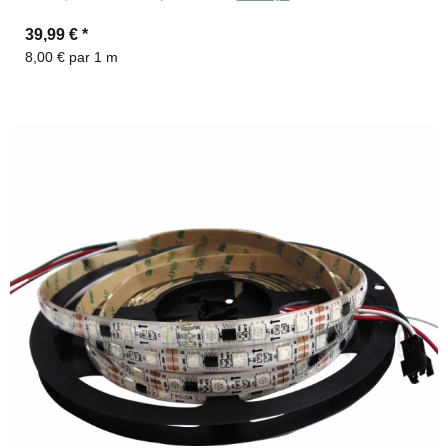
39,99 €
*
8,00 € par 1 m