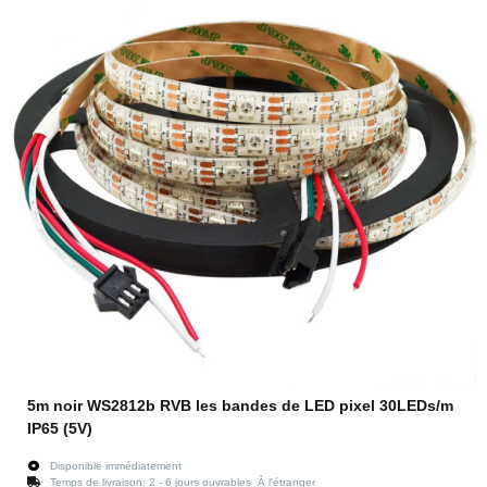
5m noir WS2812b RVB les bandes de LED pixel 30LEDs/m
IP65 (5V)
Disponible immédiatement
Temps de livraison:
2 - 6 jours ouvrables
À l'étranger