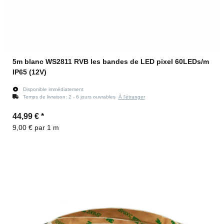
5m blanc WS2811 RVB les bandes de LED pixel 60LEDs/m
IP65 (12V)
Disponible immédiatement
Temps de livraison:
2 - 6 jours ouvrables
À l'étranger
44,99 €
*
9,00 € par 1 m