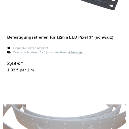
Befestigungsstreifen für 12mm LED Pixel 3" (schwarz)
Disponible immédiatement
Temps de livraison:
2 - 6 jours ouvrables
À l'étranger
2,49 €
*
1,03 € par 1 m