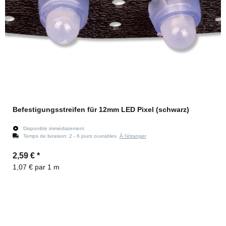
Befestigungsstreifen für 12mm LED Pixel (schwarz)
Disponible immédiatement
Temps de livraison:
2 - 6 jours ouvrables
À l'étranger
2,59 €
*
1,07 € par 1 m