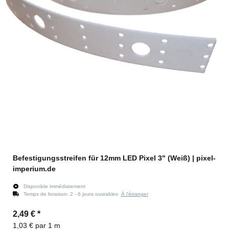
Befestigungsstreifen für 12mm LED Pixel 3" (Weiß) | pixel-
imperium.de
Disponible immédiatement
Temps de livraison:
2 - 6 jours ouvrables
À l'étranger
2,49 €
*
1,03 € par 1 m