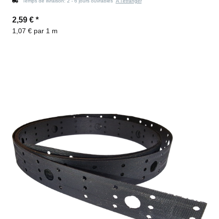
Temps de livraison:
2 - 6 jours ouvrables
À l'étranger
2,59 €
*
1,07 € par 1 m