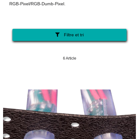
RGB-Pixel/RGB-Dumb-Pixel.
Filtre et tri
6 Article