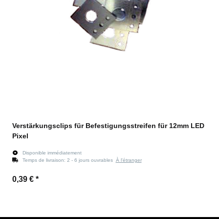
Verstärkungsclips für Befestigungsstreifen für 12mm LED
Pixel
Disponible immédiatement
Temps de livraison:
2 - 6 jours ouvrables
À l'étranger
0,39 €
*