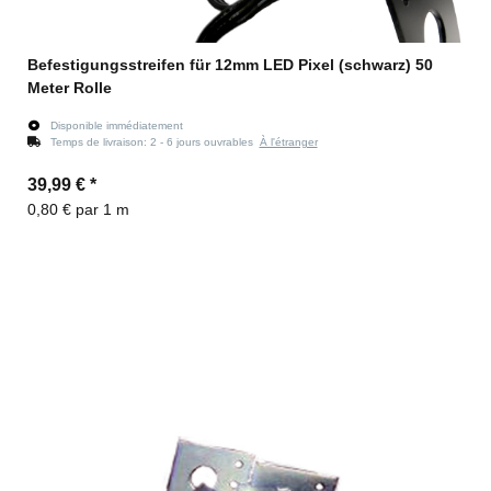
Befestigungsstreifen für 12mm LED Pixel (schwarz) 50
Meter Rolle
Disponible immédiatement
Temps de livraison:
2 - 6 jours ouvrables
À l'étranger
39,99 €
*
0,80 € par 1 m