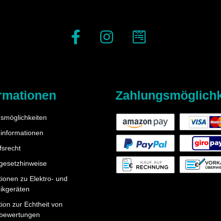
rmationen
Zahlungsmöglichk
smöglichkeiten
informationen
fsrecht
egesetzhinweise
tionen zu Elektro- und
nikgeräten
ion zur Echtheit von
bewertungen