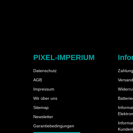
PIXEL-IMPERIUM
Info
Datenschutz
Zahlung
AGB
Versand
Impressum
Widerru
Wir über uns
Batteri
Sitemap
Informa
Elektro
Newsletter
Informat
Garantiebedingungen
Kunden