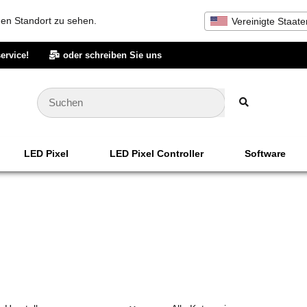
inen Standort zu sehen.
Vereinigte Staate
ervice!
oder schreiben Sie uns
LED Pixel
LED Pixel Controller
Software