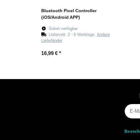
Bluetooth Pixel Controller
(iOS/Android APP)
Sofort verfügbar
Lieferzeit:
2 - 6 Werktage
Andere
Lieferländer
16,99 €
*
Bestel