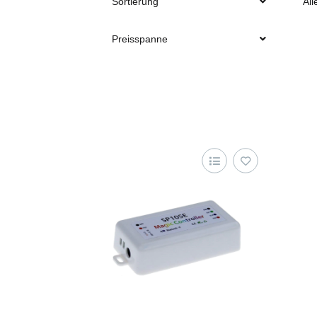
Sortierung
All
Preisspanne