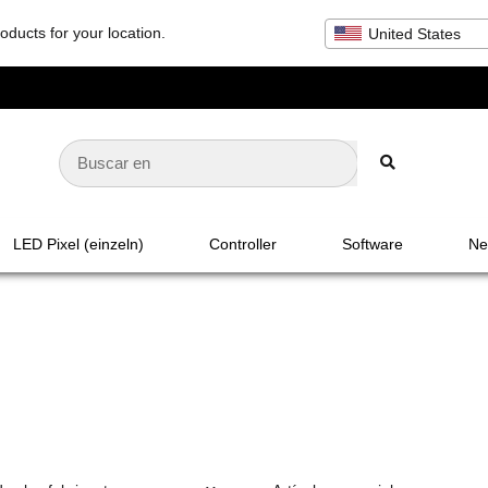
oducts for your location.
United States
LED Pixel (einzeln)
Controller
Software
Net