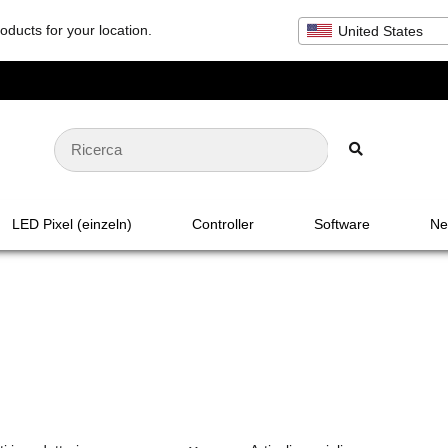
oducts for your location.
United States
LED Pixel (einzeln)
Controller
Software
Net