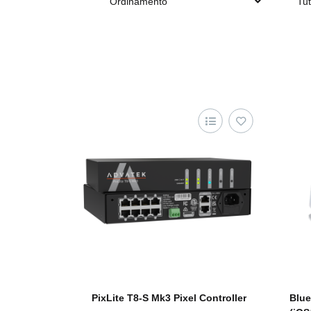
Ordinamento
Tut
PixLite T8-S Mk3 Pixel Controller
Blue