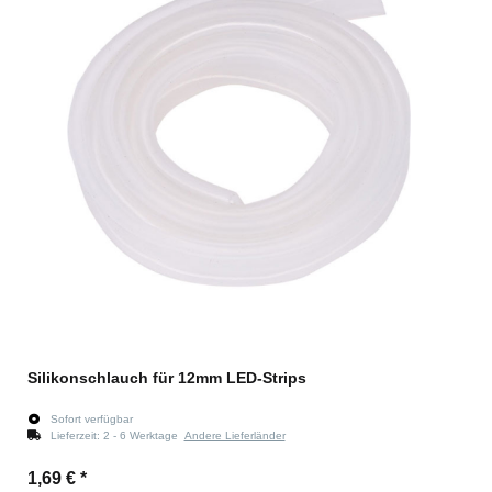
Silikonschlauch für 12mm LED-Strips
Sofort verfügbar
Lieferzeit:
2 - 6 Werktage
Andere Lieferländer
1,69 €
*