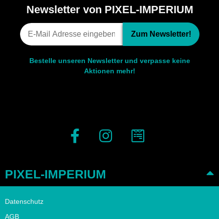
Newsletter von PIXEL-IMPERIUM
Zum Newsletter!
Bestelle unseren Newsletter und verpasse keine
Aktionen mehr!
PIXEL-IMPERIUM
Datenschutz
AGB