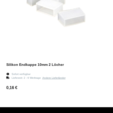
Silikon Endkappe 10mm 2 Löcher
Sofort verfügbar
Lieferzeit:
2 - 6 Werktage
Andere Lieferländer
0,16 €