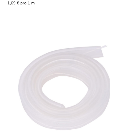
1,69 € pro 1 m