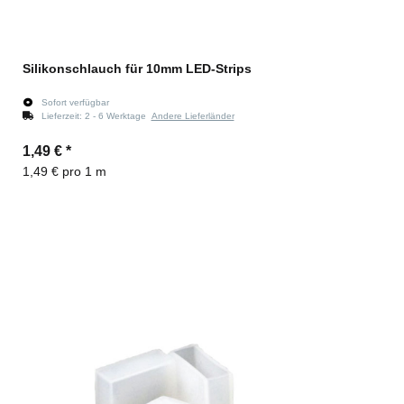
Silikonschlauch für 10mm LED-Strips
Sofort verfügbar
Lieferzeit:
2 - 6 Werktage
Andere Lieferländer
1,49 €
*
1,49 € pro 1 m