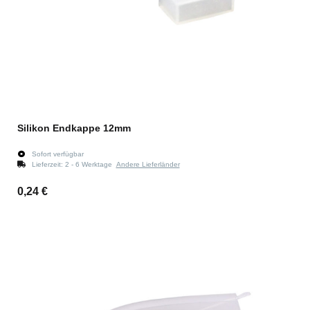
Silikon Endkappe 12mm
Sofort verfügbar
Lieferzeit:
2 - 6 Werktage
Andere Lieferländer
0,24 €