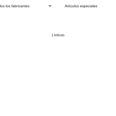
os los fabricantes
Artículos especiales
1 Artículo