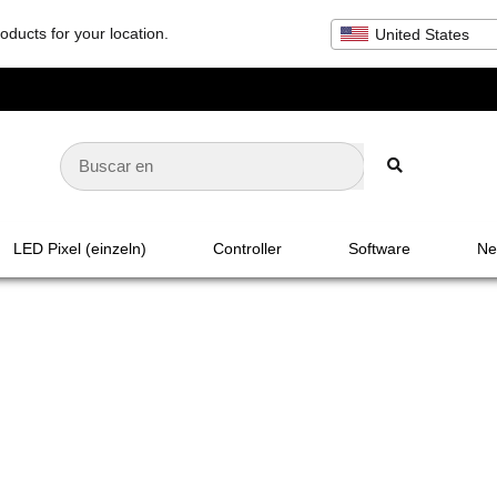
oducts for your location.
United States
LED Pixel (einzeln)
Controller
Software
Net