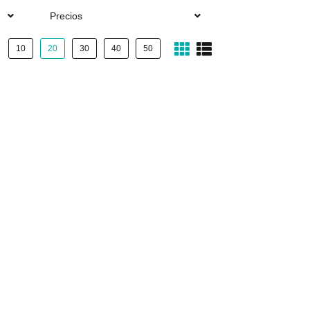
Precios
10
20
30
40
50