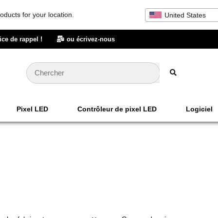
oducts for your location.
United States
ice de rappel !
ou écrivez-nous
Pixel LED
Contrôleur de pixel LED
Logiciel
Soutien