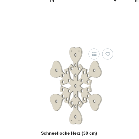
Tri
Tou
Schneeflocke Herz (30 cm)