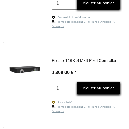
Ajouter au panier
Disponible immédiatement
Temps de livraison:
2 - 6 jours ouvrables
À
l'étranger
PixLite T16X-S Mk3 Pixel Controller
1.369,00 €
*
Ajouter au panier
Stock limité
Temps de livraison:
2 - 6 jours ouvrables
À
l'étranger