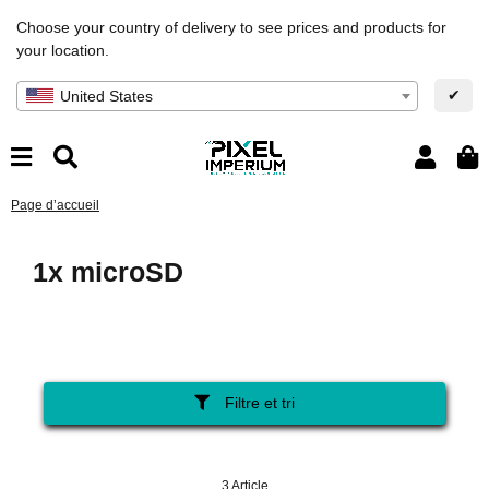
Choose your country of delivery to see prices and products for
your location.
✔
United States
Page d’accueil
1x microSD
Filtre et tri
3 Article