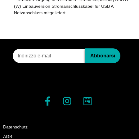
(W) Einbauversion Stromanschlusskabel für USB A
Netzanschluss mitgeliefert
Iscrizione alla newsletter
Abbonarsi
Datenschutz
AGB