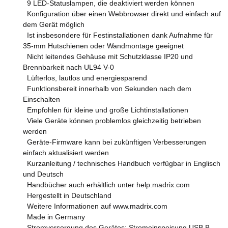
9 LED-Statuslampen, die deaktiviert werden können
Konfiguration über einen Webbrowser direkt und einfach auf
dem Gerät möglich
Ist insbesondere für Festinstallationen dank Aufnahme für
35-mm Hutschienen oder Wandmontage geeignet
Nicht leitendes Gehäuse mit Schutzklasse IP20 und
Brennbarkeit nach UL94 V-0
Lüfterlos, lautlos und energiesparend
Funktionsbereit innerhalb von Sekunden nach dem
Einschalten
Empfohlen für kleine und große Lichtinstallationen
Viele Geräte können problemlos gleichzeitig betrieben
werden
Geräte-Firmware kann bei zukünftigen Verbesserungen
einfach aktualisiert werden
Kurzanleitung / technisches Handbuch verfügbar in Englisch
und Deutsch
Handbücher auch erhältlich unter help.madrix.com
Hergestellt in Deutschland
Weitere Informationen auf www.madrix.com
Made in Germany
Stromversorgung des Gerätes: Stromeinspeisung USB B