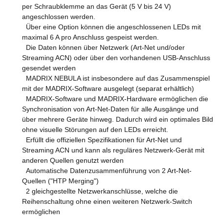
per Schraubklemme an das Gerät (5 V bis 24 V)
angeschlossen werden.
Über eine Option können die angeschlossenen LEDs mit
maximal 6 A pro Anschluss gespeist werden.
Die Daten können über Netzwerk (Art-Net und/oder
Streaming ACN) oder über den vorhandenen USB-Anschluss
gesendet werden
MADRIX NEBULA ist insbesondere auf das Zusammenspiel
mit der MADRIX-Software ausgelegt (separat erhältlich)
MADRIX-Software und MADRIX-Hardware ermöglichen die
Synchronisation von Art-Net-Daten für alle Ausgänge und
über mehrere Geräte hinweg. Dadurch wird ein optimales Bild
ohne visuelle Störungen auf den LEDs erreicht.
Erfüllt die offiziellen Spezifikationen für Art-Net und
Streaming ACN und kann als reguläres Netzwerk-Gerät mit
anderen Quellen genutzt werden
Automatische Datenzusammenführung von 2 Art-Net-
Quellen ("HTP Merging")
2 gleichgestellte Netzwerkanschlüsse, welche die
Reihenschaltung ohne einen weiteren Netzwerk-Switch
ermöglichen