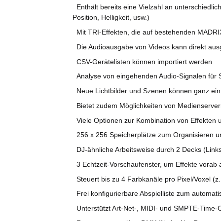
Enthält bereits eine Vielzahl an unterschiedli
Position, Helligkeit, usw.)
Mit TRI-Effekten, die auf bestehenden MADRIX
Die Audioausgabe von Videos kann direkt au
CSV-Gerätelisten können importiert werden
Analyse von eingehenden Audio-Signalen für So
Neue Lichtbilder und Szenen können ganz einf
Bietet zudem Möglichkeiten von Medienservern
Viele Optionen zur Kombination von Effekten u
256 x 256 Speicherplätze zum Organisieren u
DJ-ähnliche Arbeitsweise durch 2 Decks (Link
3 Echtzeit-Vorschaufenster, um Effekte vorab 
Steuert bis zu 4 Farbkanäle pro Pixel/Voxel (
Frei konfigurierbare Abspielliste zum automati
Unterstützt Art-Net-, MIDI- und SMPTE-Time-