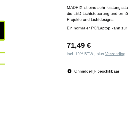
MADRIX ist eine sehr leistungsst
die LED-Lichtsteuerung und ermögl
Projekte und Lichtdesigns
Ein normaler PC/Laptop kann zur
71,49 €
incl. 19% BTW , plus
Verzending
Onmiddellijk beschikbaar