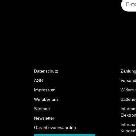
Nieuws
Datenschutz
Zahlung
AGB
Versand
Impressum
Widerru
Wir über uns
Batteri
Sitemap
Informa
Elektro
Newsletter
Informat
Garantievoorwaarden
Kunden