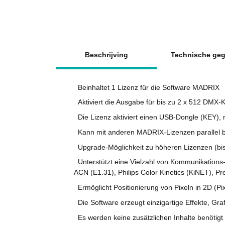
meer tabbladen tonen
Beschrijving
Technische ge
Beinhaltet 1 Lizenz für die Software MADRIX
Aktiviert die Ausgabe für bis zu 2 x 512 DMX
Die Lizenz aktiviert einen USB-Dongle (KEY),
Kann mit anderen MADRIX-Lizenzen parallel b
Upgrade-Möglichkeit zu höheren Lizenzen (b
Unterstützt eine Vielzahl von Kommunikations-
ACN (E1.31), Philips Color Kinetics (KiNET), Pr
Ermöglicht Positionierung von Pixeln in 2D (P
Die Software erzeugt einzigartige Effekte, Graf
Es werden keine zusätzlichen Inhalte benötigt