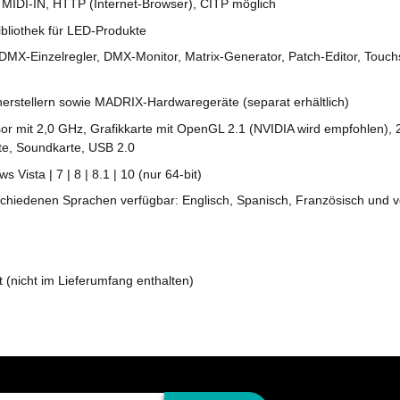
MIDI-IN, HTTP (Internet-Browser), CITP möglich
Bibliothek für LED-Produkte
(DMX-Einzelregler, DMX-Monitor, Matrix-Generator, Patch-Editor, Touc
erstellern sowie MADRIX-Hardwaregeräte (separat erhältlich)
 mit 2,0 GHz, Grafikkarte mit OpenGL 2.1 (NVIDIA wird empfohlen), 2
te, Soundkarte, USB 2.0
Vista | 7 | 8 | 8.1 | 10 (nur 64-bit)
chiedenen Sprachen verfügbar: Englisch, Spanisch, Französisch und v
(nicht im Lieferumfang enthalten)