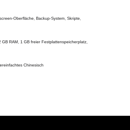
hscreen-Oberfläche, Backup-System, Skripte,
 GB RAM, 1 GB freier Festplattenspeicherplatz,
ereinfachtes Chinesisch