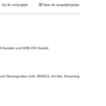
Op de verlanglijst
Naar de vergelijkingslijst
MX-Kanälen und 4096 DVI-Voxels)
und Steuergeräten (inkl. DMX512, Art-Net, Streaming