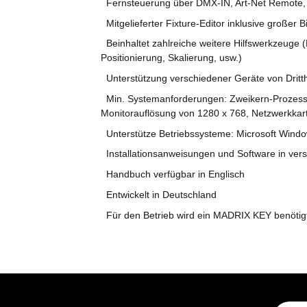
Fernsteuerung über DMX-IN, Art-Net Remote, 
Mitgelieferter Fixture-Editor inklusive großer 
Beinhaltet zahlreiche weitere Hilfswerkzeuge 
Positionierung, Skalierung, usw.)
Unterstützung verschiedener Geräte von Dritth
Min. Systemanforderungen: Zweikern-Prozessor
Monitorauflösung von 1280 x 768, Netzwerkkar
Unterstütze Betriebssysteme: Microsoft Windows 
Installationsanweisungen und Software in vers
Handbuch verfügbar in Englisch
Entwickelt in Deutschland
Für den Betrieb wird ein MADRIX KEY benötigt 