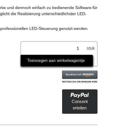
arke und dennoch einfach zu bedienende Software für
icht die Realisierung unterschiedlichster LED-
 professionellen LED-Steuerung genutzt werden.
stuk
Toevoegen aan winkelwagentje
Consent
erteilen