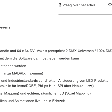
Vraag over het artikel
gevens
-Kanäle und 64 x 64 DVI-Voxels (entspricht 2 DMX-Universen / 1024 D
 mit dem die Software dann betrieben werden kann
etrieben werden
is hin zu MADRIX maximum)
 und Industriestandards zur direkten Ansteuerung von LED-Produkten 
otokolle für Insta/ROBE, Philips Hue, SPI über Nebula, usw.)
ixel Mapping) und echtem, räumlichen 3D (Voxel Mapping)
iken und Animationen live und in Echtzeit