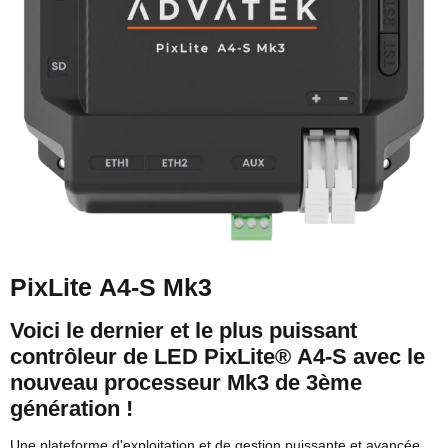
PixLite A4-S Mk3
Voici le dernier et le plus puissant
contrôleur de LED PixLite® A4-S avec le
nouveau processeur Mk3 de 3ème
génération !
Une plateforme d'exploitation et de gestion puissante et avancée