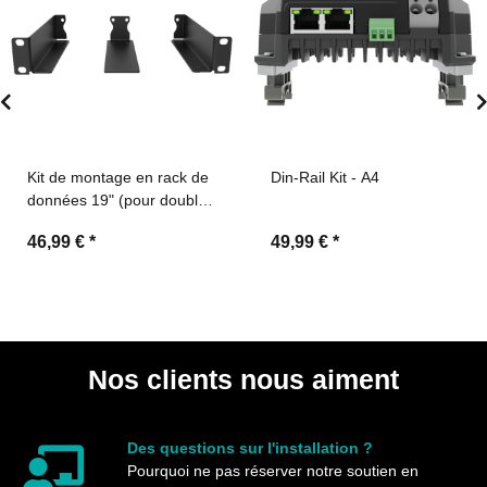
Kit de montage en rack de
Din-Rail Kit - A4
données 19" (pour double
T8-S)
46,99 €
*
49,99 €
*
Nos clients nous aiment
Des questions sur l'installation ?
Pourquoi ne pas réserver notre soutien en