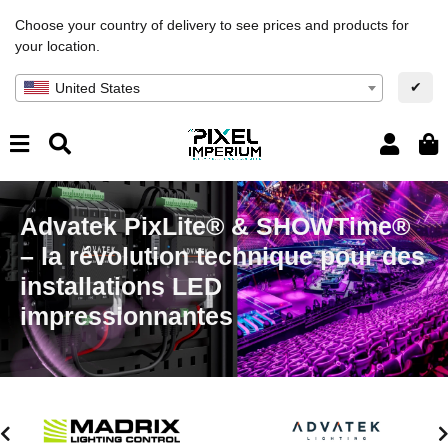
Choose your country of delivery to see prices and products for
your location.
✔
United States
Advatek PixLite® & SHOWTime®
– la révolution technique pour des
installations LED
impressionnantes