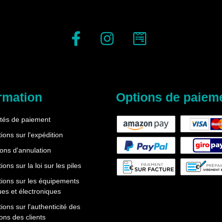
rmation
Options de paiem
ités de paiement
ions sur l'expédition
ions d'annulation
ions sur la loi sur les piles
tions sur les équipements
ues et électroniques
ions sur l'authenticité des
ons des clients