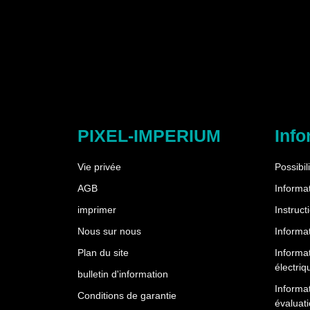
PIXEL-IMPERIUM
Info
Vie privée
Possibil
AGB
Informat
imprimer
Instruct
Nous sur nous
Informat
Plan du site
Informa
électriq
bulletin d'information
Informat
Conditions de garantie
évaluati