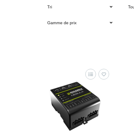
Tri
Tou
Gamme de prix