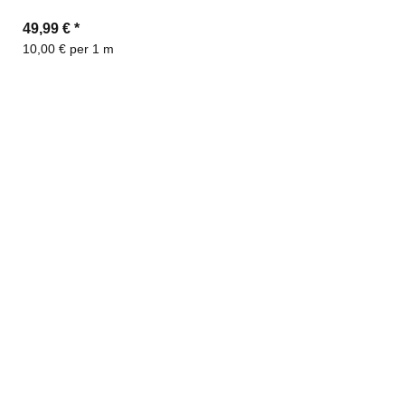
49,99 €
*
10,00 € per 1 m