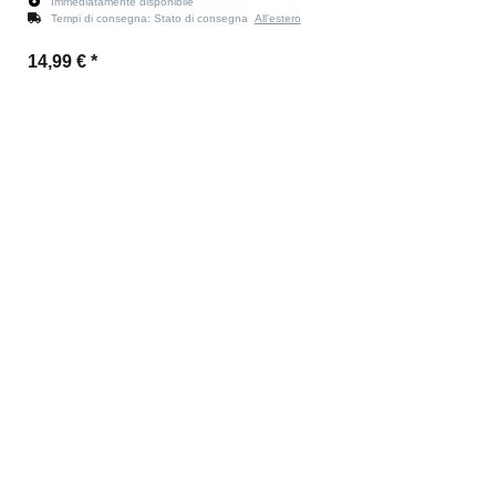
Immediatamente disponibile
Tempi di consegna:
Stato di consegna
All'estero
14,99 €
*