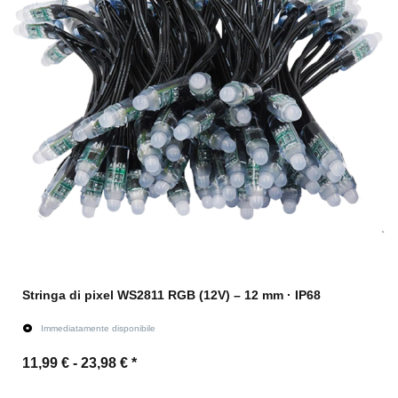
Stringa di pixel WS2811 RGB (12V) – 12 mm · IP68
Immediatamente disponibile
11,99 € -
23,98 €
*