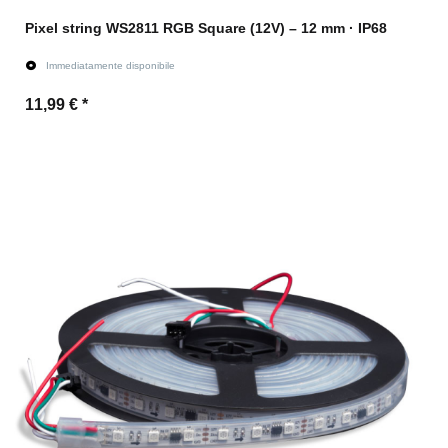
Pixel string WS2811 RGB Square (12V) – 12 mm · IP68
Immediatamente disponibile
11,99 €
*
All'articolo