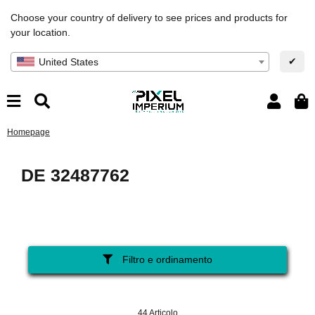
Choose your country of delivery to see prices and products for
your location.
✔
United States
Homepage
DE 32487762
Filtro e ordinamento
44 Articolo