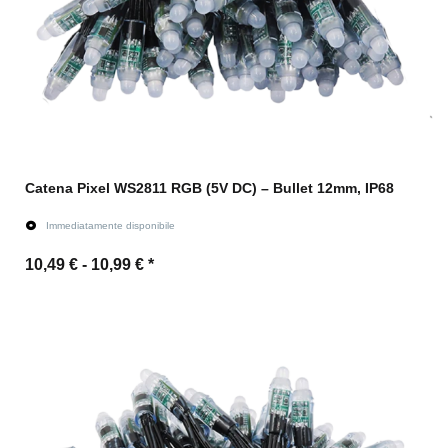
Catena Pixel WS2811 RGB (5V DC) – Bullet 12mm, IP68
Immediatamente disponibile
10,49 € -
10,99 €
*
All'articolo