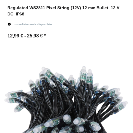
Regulated WS2811 Pixel String (12V) 12 mm Bullet, 12 V
DC, IP68
Immediatamente disponibile
12,99 € -
25,98 €
*
All'articolo