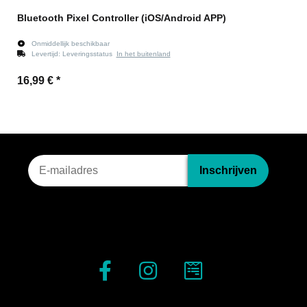
Bluetooth Pixel Controller (iOS/Android APP)
Onmiddellijk beschikbaar
Levertijd:
Leveringsstatus
In het buitenland
16,99 €
*
Nieuwsbriefinschrijving
Inschrijven