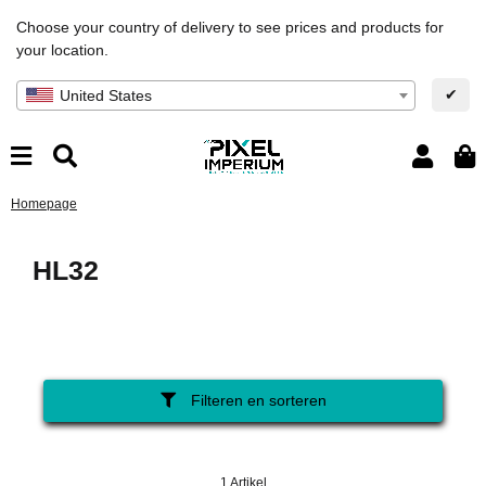
Choose your country of delivery to see prices and products for
your location.
✔
United States
Homepage
HL32
Filteren en sorteren
1 Artikel