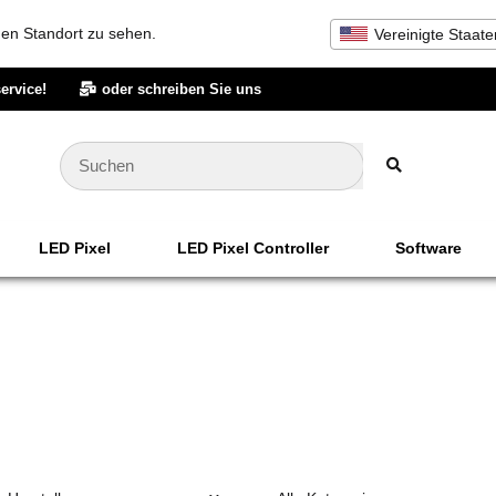
inen Standort zu sehen.
Vereinigte Staate
ervice!
oder schreiben Sie uns
LED Pixel
LED Pixel Controller
Software