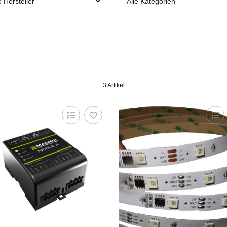
e Hersteller
Alle Kategorien
3 Artikel