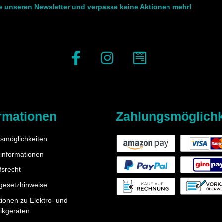
le unseren Newsletter und verpasse keine Aktionen mehr!
rmationen
Zahlungsmöglichk
smöglichkeiten
informationen
fsrecht
egesetzhinweise
tionen zu Elektro- und
nikgeräten