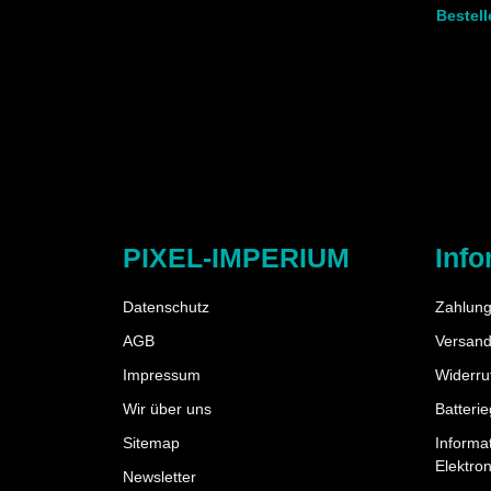
Bestel
PIXEL-IMPERIUM
Info
Datenschutz
Zahlung
AGB
Versand
Impressum
Widerru
Wir über uns
Batteri
Sitemap
Informa
Elektro
Newsletter