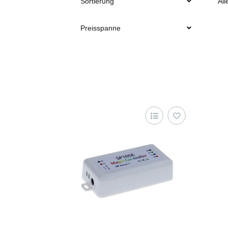
Sortierung
All
Preisspanne