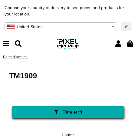
Choose your country of delivery to see prices and products for
your location.
✔
United States
Page d’accueil
TM1909
Filtre et tri
1 Article