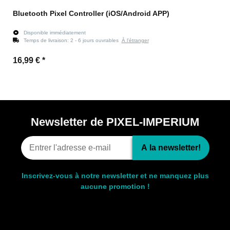
Bluetooth Pixel Controller (iOS/Android APP)
Disponible immédiatement
Temps de livraison:
2 - 6 jours ouvrables
À l'étranger
16,99 €
*
Newsletter de PIXEL-IMPERIUM
A la newsletter!
Inscrivez-vous à notre newsletter et ne manquez plus
aucune promotion !