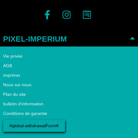
PIXEL-IMPERIUM
Vie privée
AGB
imprimer
Nous sur nous
Plan du site
bulletin d'information
Conditions de garantie
#global.withdrawalForm#