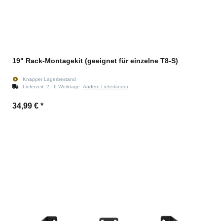
19" Rack-Montagekit (geeignet für einzelne T8-S)
Knapper Lagerbestand
Lieferzeit:
2 - 6 Werktage
Andere Lieferländer
34,99 €
*