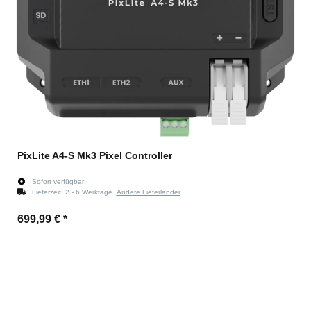
PixLite A4-S Mk3 Pixel Controller
Sofort verfügbar
Lieferzeit:
2 - 6 Werktage
Andere Lieferländer
699,99 €
*