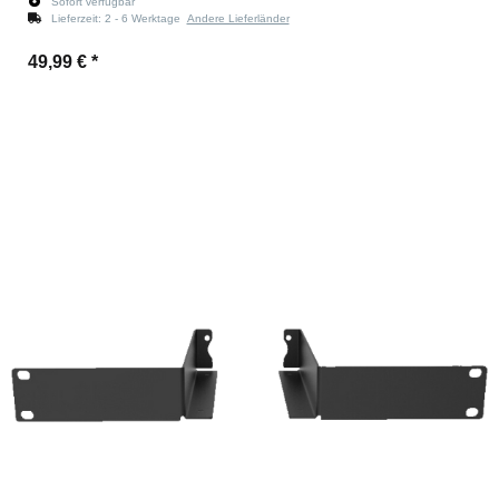
Sofort verfügbar
Lieferzeit:
2 - 6 Werktage
Andere Lieferländer
49,99 €
*