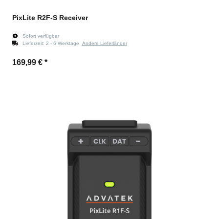
PixLite R2F-S Receiver
Sofort verfügbar
Lieferzeit:
2 - 6 Werktage
Andere Lieferländer
169,99 €
*