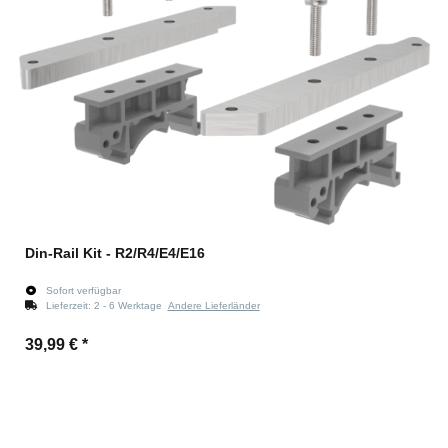
Din-Rail Kit - R2/R4/E4/E16
Sofort verfügbar
Lieferzeit:
2 - 6 Werktage
Andere Lieferländer
39,99 €
*