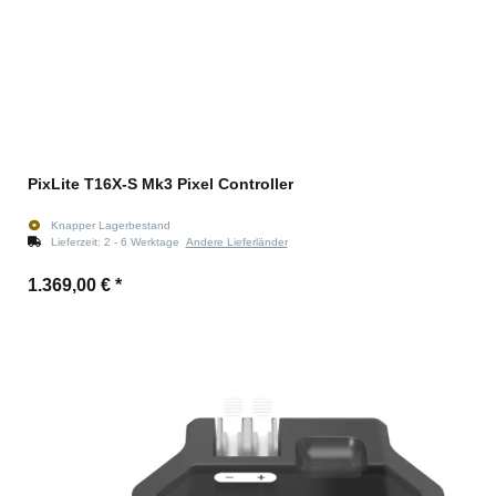
PixLite T16X-S Mk3 Pixel Controller
Knapper Lagerbestand
Lieferzeit:
2 - 6 Werktage
Andere Lieferländer
1.369,00 €
*