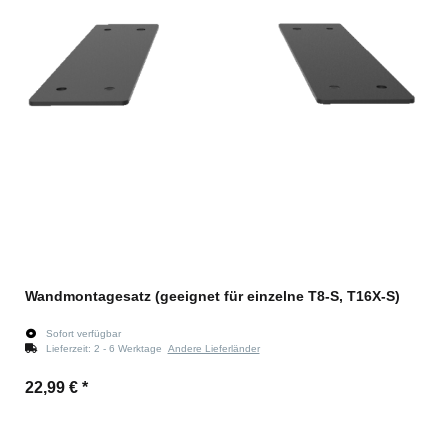
Wandmontagesatz (geeignet für einzelne T8-S, T16X-S)
Sofort verfügbar
Lieferzeit:
2 - 6 Werktage
Andere Lieferländer
22,99 €
*