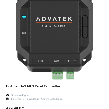
PixLite E4-S Mk3 Pixel Controller
Sofort verfügbar
Lieferzeit:
2 - 6 Werktage
Andere Lieferländer
479,99 €
*