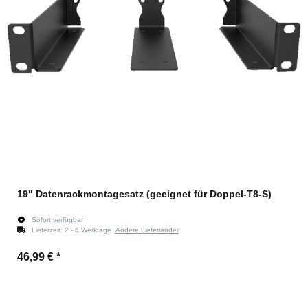
19" Datenrackmontagesatz (geeignet für Doppel-T8-S)
Sofort verfügbar
Lieferzeit:
2 - 6 Werktage
Andere Lieferländer
46,99 €
*