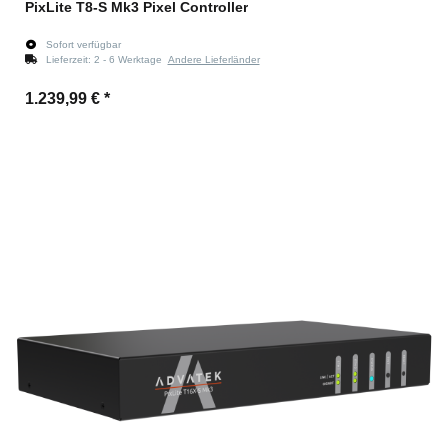
PixLite T8-S Mk3 Pixel Controller
Sofort verfügbar
Lieferzeit:
2 - 6 Werktage
Andere Lieferländer
1.239,99 €
*