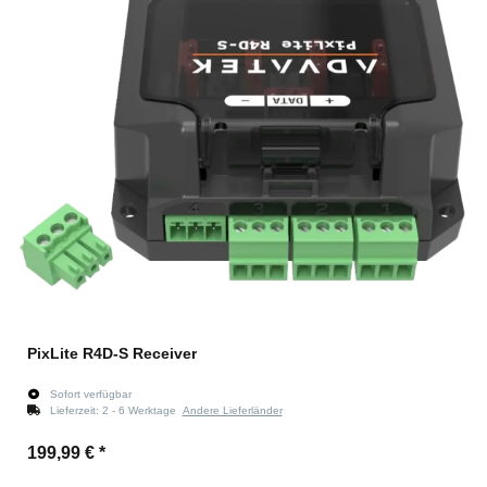
PixLite R4D-S Receiver
Sofort verfügbar
Lieferzeit:
2 - 6 Werktage
Andere Lieferländer
199,99 €
*