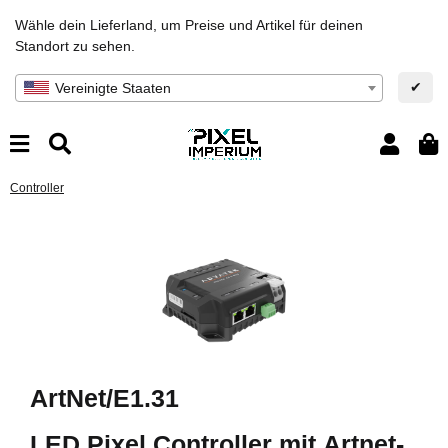
Wähle dein Lieferland, um Preise und Artikel für deinen
Standort zu sehen.
✔
Vereinigte Staaten
Controller
ArtNet/E1.31
LED Pixel Controller mit Artnet-
En