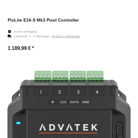
PixLite E16-S Mk3 Pixel Controller
Sofort verfügbar
Lieferzeit:
2 - 6 Werktage
Andere Lieferländer
1.189,99 €
*