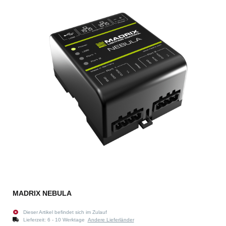
MADRIX NEBULA
Dieser Artikel befindet sich im Zulauf
Lieferzeit:
6 - 10 Werktage
Andere Lieferländer