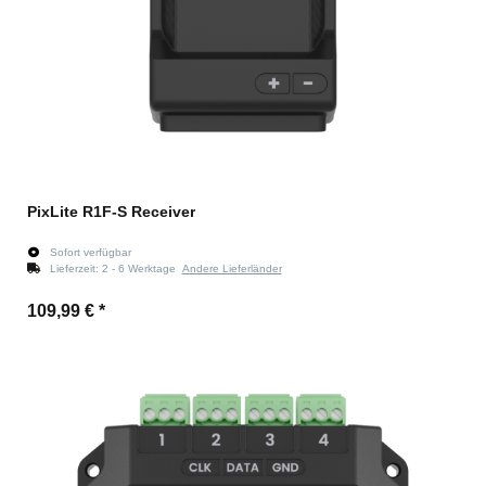
PixLite R1F-S Receiver
Sofort verfügbar
Lieferzeit:
2 - 6 Werktage
Andere Lieferländer
109,99 €
*