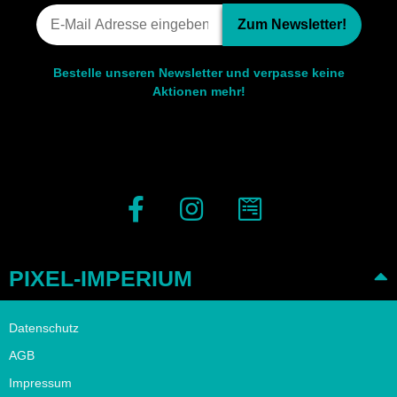
Zum Newsletter!
Bestelle unseren Newsletter und verpasse keine
Aktionen mehr!
PIXEL-IMPERIUM
Datenschutz
AGB
Impressum