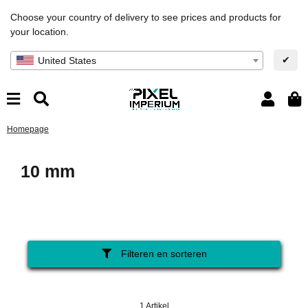
Choose your country of delivery to see prices and products for
your location.
✔
United States
Homepage
10 mm
Filteren en sorteren
1 Artikel