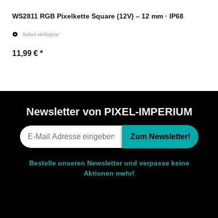
WS2811 RGB Pixelkette Square (12V) – 12 mm · IP68
Sofort verfügbar
11,99 €
*
Zum Artikel
Newsletter von PIXEL-IMPERIUM
Zum Newsletter!
Bestelle unseren Newsletter und verpasse keine
Aktionen mehr!