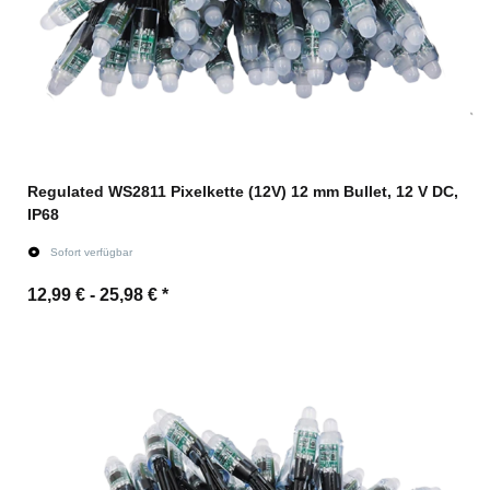
Regulated WS2811 Pixelkette (12V) 12 mm Bullet, 12 V DC,
IP68
Sofort verfügbar
12,99 € -
25,98 €
*
Zum Artikel