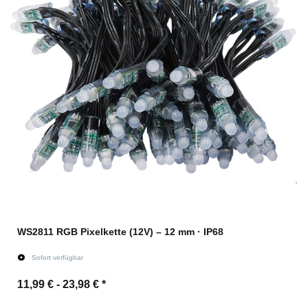
WS2811 RGB Pixelkette (12V) – 12 mm · IP68
Sofort verfügbar
11,99 € -
23,98 €
*