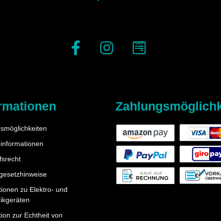
rmationen
Zahlungsmöglichk
smöglichkeiten
informationen
fsrecht
egesetzhinweise
tionen zu Elektro- und
nikgeräten
ion zur Echtheit von