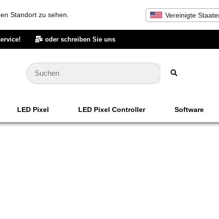
inen Standort zu sehen.
Vereinigte Staate
ervice!
oder schreiben Sie uns
LED Pixel
LED Pixel Controller
Software