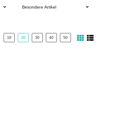
Besondere Artikel
10
20
30
40
50