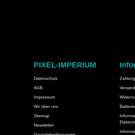
PIXEL-IMPERIUM
Info
Datenschutz
Zahlung
AGB
Versand
Impressum
Widerru
Wir über uns
Batteri
Sitemap
Informa
Elektro
Newsletter
Informat
Garantiebedingungen