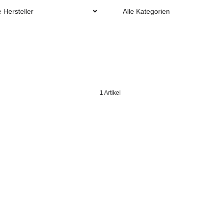
e Hersteller
Alle Kategorien
1 Artikel