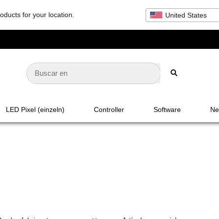
oducts for your location.
United States
LED Pixel (einzeln)
Controller
Software
Net