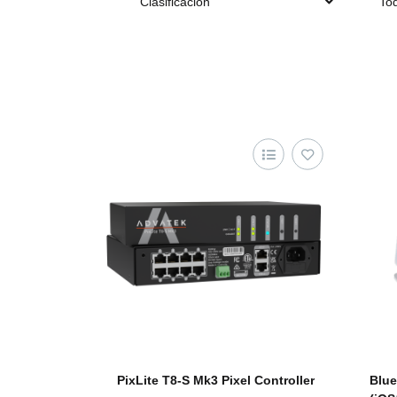
Clasificación
Tod
PixLite T8-S Mk3 Pixel Controller
Blue