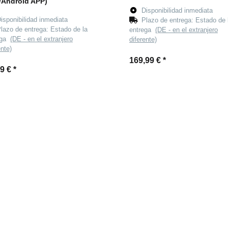
/Android APP)
Disponibilidad inmediata
isponibilidad inmediata
Plazo de entrega:
Estado de 
lazo de entrega:
Estado de la
entrega
(DE - en el extranjero
ega
(DE - en el extranjero
diferente)
ente)
169,99 €
*
99 €
*