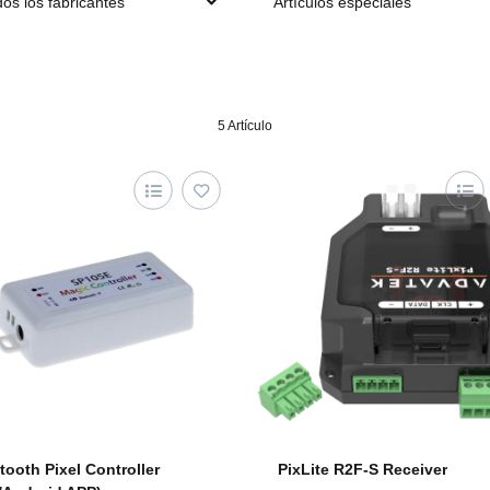
os los fabricantes
Artículos especiales
5 Artículo
tooth Pixel Controller
PixLite R2F-S Receiver