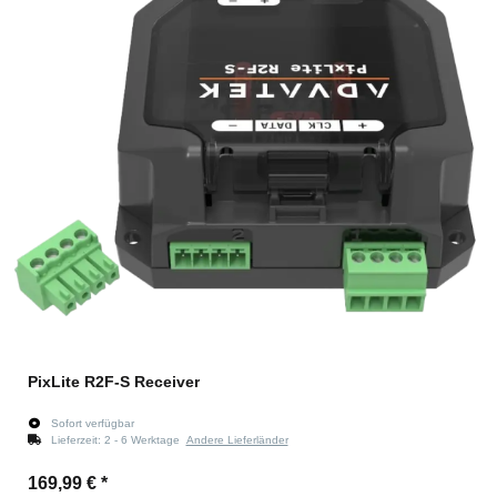
PixLite R2F-S Receiver
Sofort verfügbar
Lieferzeit:
2 - 6 Werktage
Andere Lieferländer
169,99 €
*