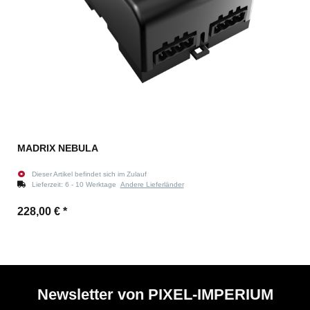
MADRIX NEBULA
Dieser Artikel befindet sich im Zulauf
Lieferzeit:
6 - 10 Werktage
Andere Lieferländer
228,00 €
*
Newsletter von PIXEL-IMPERIUM