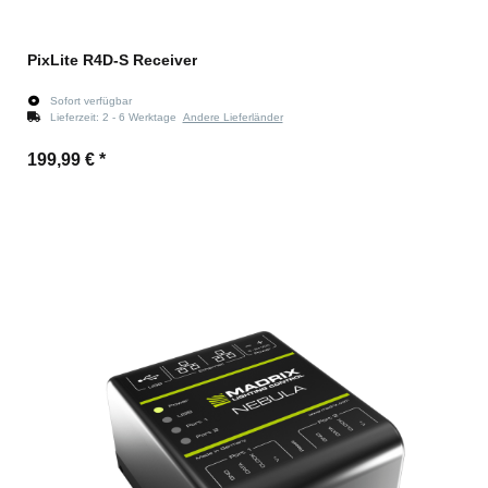
PixLite R4D-S Receiver
Sofort verfügbar
Lieferzeit:
2 - 6 Werktage
Andere Lieferländer
199,99 €
*