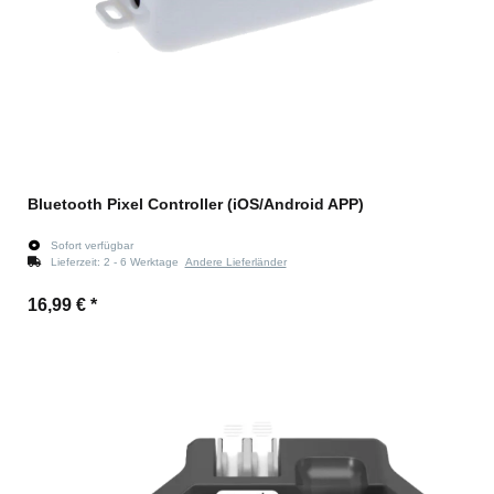
Bluetooth Pixel Controller (iOS/Android APP)
Sofort verfügbar
Lieferzeit:
2 - 6 Werktage
Andere Lieferländer
16,99 €
*