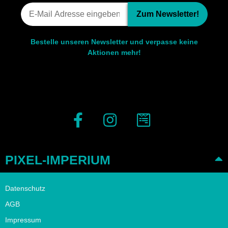
Zum Newsletter!
Bestelle unseren Newsletter und verpasse keine
Aktionen mehr!
PIXEL-IMPERIUM
Datenschutz
AGB
Impressum