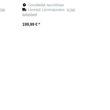
Onmiddellijk beschikbaar
 het
Levertijd:
Leveringsstatus
In het
buitenland
199,99 €
*