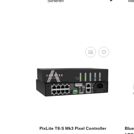
Sorteren
All
PixLite T8-S Mk3 Pixel Controller
Blue