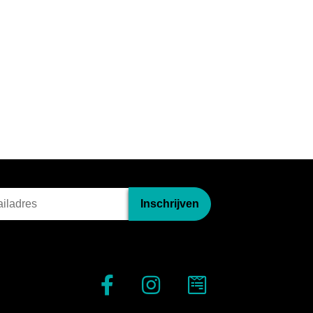
briefinschrijving
Inschrijven