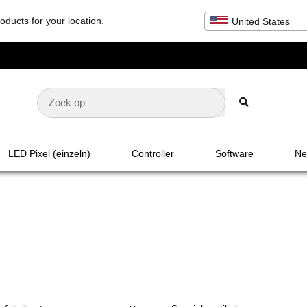
oducts for your location.
United States
LED Pixel (einzeln)
Controller
Software
Net