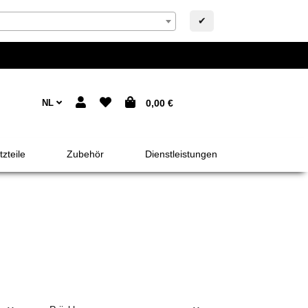
✔
NL
0,00 €
zteile
Zubehör
Dienstleistungen