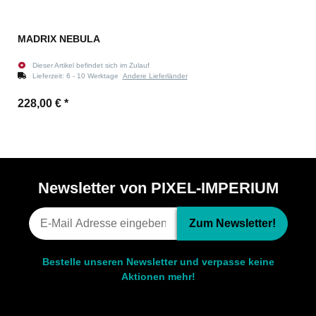
MADRIX NEBULA
Dieser Artikel befindet sich im Zulauf
Lieferzeit:
6 - 10 Werktage
Andere Lieferländer
228,00 €
*
Newsletter von PIXEL-IMPERIUM
Zum Newsletter!
Bestelle unseren Newsletter und verpasse keine
Aktionen mehr!