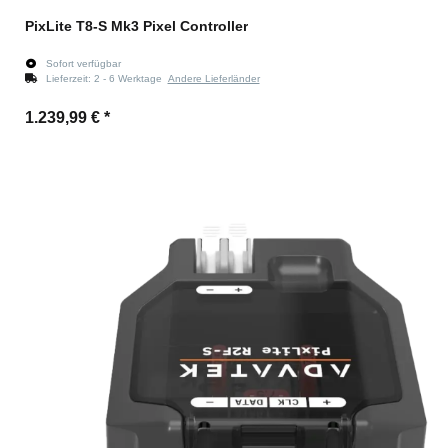
PixLite T8-S Mk3 Pixel Controller
Sofort verfügbar
Lieferzeit:
2 - 6 Werktage
Andere Lieferländer
1.239,99 €
*