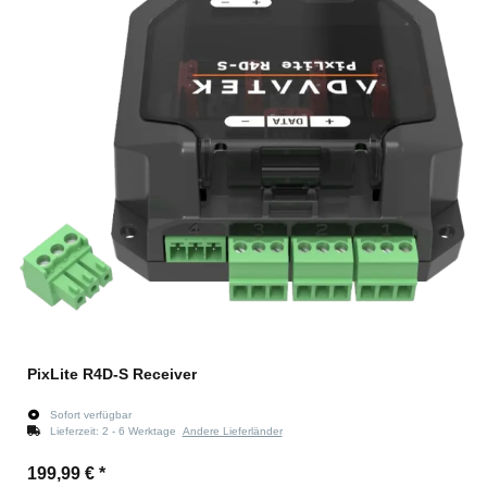
PixLite R4D-S Receiver
Sofort verfügbar
Lieferzeit:
2 - 6 Werktage
Andere Lieferländer
199,99 €
*