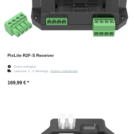
PixLite R2F-S Receiver
Sofort verfügbar
Lieferzeit:
2 - 6 Werktage
Andere Lieferländer
169,99 €
*