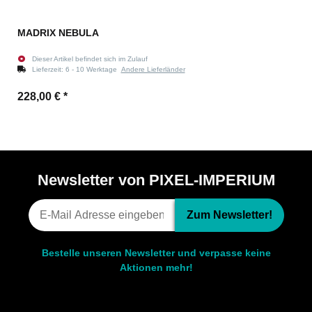
MADRIX NEBULA
Dieser Artikel befindet sich im Zulauf
Lieferzeit:
6 - 10 Werktage
Andere Lieferländer
228,00 €
*
Newsletter von PIXEL-IMPERIUM
Zum Newsletter!
Bestelle unseren Newsletter und verpasse keine
Aktionen mehr!