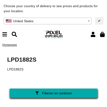
Choose your country of delivery to see prices and products for
your location.
✔
United States
Homepage
LPD1882S
LPD1882S
Filteren en sorteren