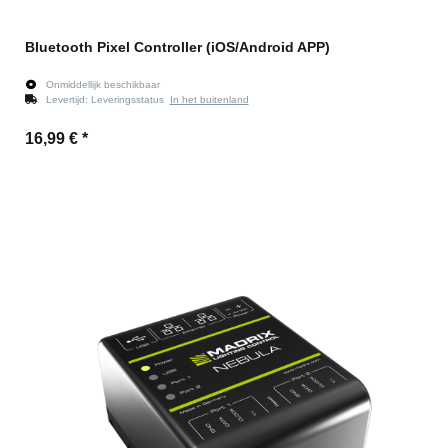
Bluetooth Pixel Controller (iOS/Android APP)
Onmiddellijk beschikbaar
Levertijd:
Leveringsstatus
In het buitenland
16,99 €
*