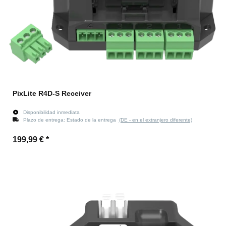
PixLite R4D-S Receiver
Disponibilidad inmediata
Plazo de entrega:
Estado de la entrega
(DE - en el extranjero diferente)
199,99 €
*