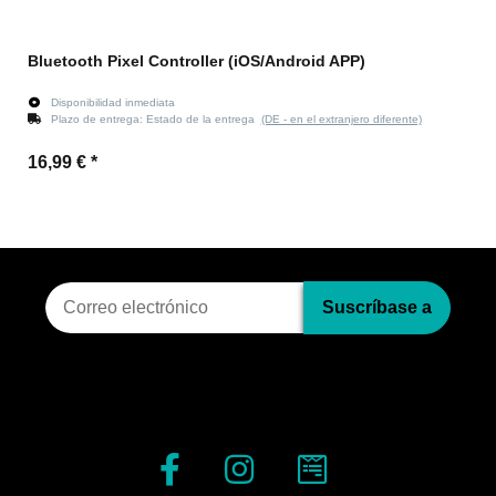
Bluetooth Pixel Controller (iOS/Android APP)
Disponibilidad inmediata
Plazo de entrega:
Estado de la entrega
(DE - en el extranjero diferente)
16,99 €
*
Suscripci?n al bolet?n
Suscríbase a