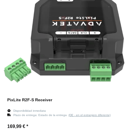
PixLite R2F-S Receiver
Disponibilidad inmediata
Plazo de entrega:
Estado de la entrega
(DE - en el extranjero diferente)
169,99 €
*