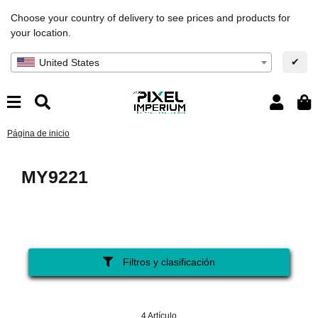
Choose your country of delivery to see prices and products for
your location.
✔
United States
Página de inicio
MY9221
Filtros y clasificación
4 Artículo