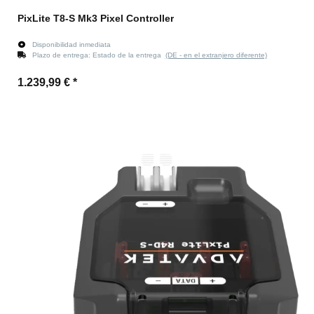
PixLite T8-S Mk3 Pixel Controller
Disponibilidad inmediata
Plazo de entrega:
Estado de la entrega
(DE - en el extranjero diferente)
1.239,99 €
*