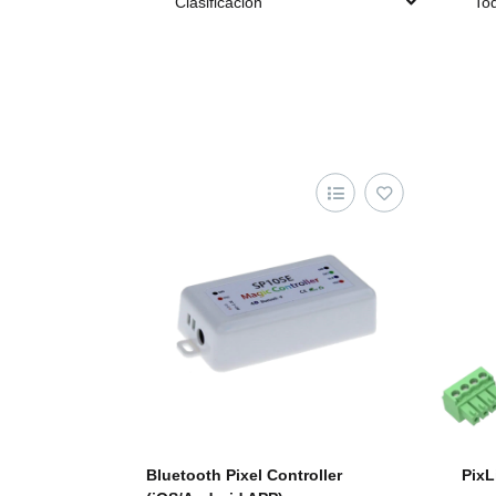
Clasificación
Tod
Bluetooth Pixel Controller
PixL