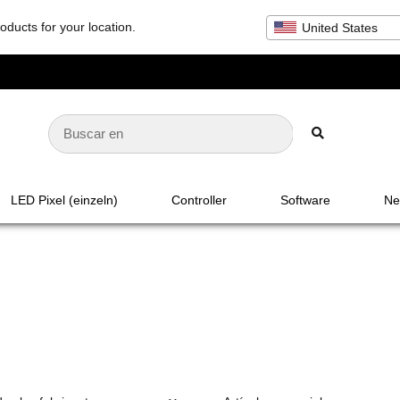
oducts for your location.
United States
LED Pixel (einzeln)
Controller
Software
Net