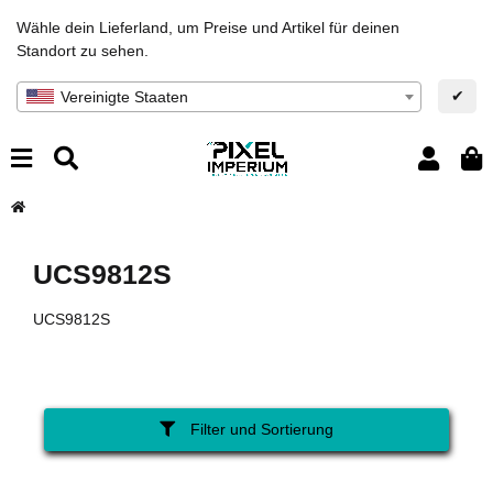
Wähle dein Lieferland, um Preise und Artikel für deinen
Standort zu sehen.
✔
Vereinigte Staaten
UCS9812S
UCS9812S
Filter und Sortierung