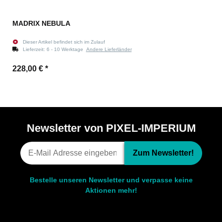
MADRIX NEBULA
Dieser Artikel befindet sich im Zulauf
Lieferzeit:
6 - 10 Werktage
Andere Lieferländer
228,00 €
*
Newsletter von PIXEL-IMPERIUM
Zum Newsletter!
Bestelle unseren Newsletter und verpasse keine
Aktionen mehr!