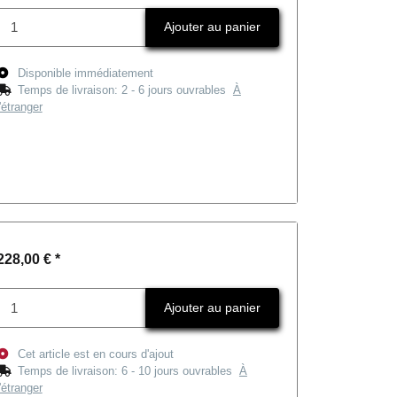
Ajouter au panier
Disponible immédiatement
Temps de livraison:
2 - 6 jours ouvrables
À
l'étranger
228,00 €
*
Ajouter au panier
Cet article est en cours d'ajout
Temps de livraison:
6 - 10 jours ouvrables
À
l'étranger