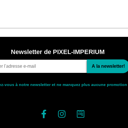
Newsletter de PIXEL-IMPERIUM
A la newsletter!
ez-vous à notre newsletter et ne manquez plus aucune promotion 