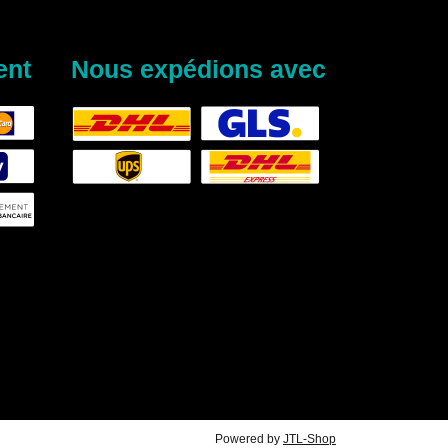
ent
Nous expédions avec
Powered by
JTL-Shop