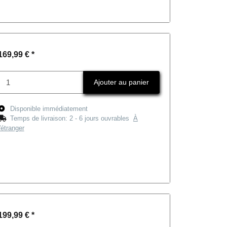
169,99 €
*
Ajouter au panier
Disponible immédiatement
Temps de livraison:
2 - 6 jours ouvrables
À
l'étranger
199,99 €
*