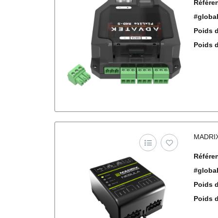
Référen
#globa
Poids d
Poids de
MADRI
Référen
#globa
Poids d
Poids de