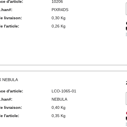
ce d'article:
10206
l.han#:
PIXR4DS
e livraison:
0,30 Kg
 l'article:
0,26 Kg
X NEBULA
ce d'article:
LCO-1065-01
l.han#:
NEBULA
e livraison:
0,40 Kg
 l'article:
0,35 Kg