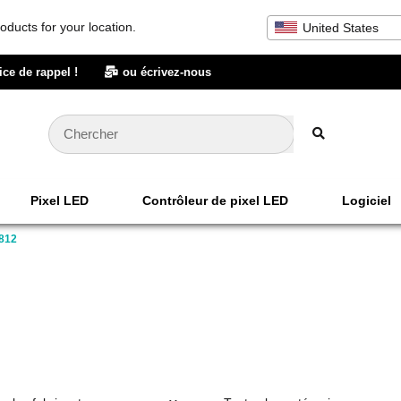
oducts for your location.
United States
ice de rappel !
ou écrivez-nous
Pixel LED
Contrôleur de pixel LED
Logiciel
2812
Soutien