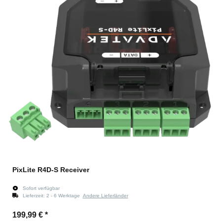
PixLite R4D-S Receiver
Sofort verfügbar
Lieferzeit:
2 - 6 Werktage
Andere Lieferländer
199,99 €
*