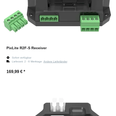
PixLite R2F-S Receiver
Sofort verfügbar
Lieferzeit:
2 - 6 Werktage
Andere Lieferländer
169,99 €
*