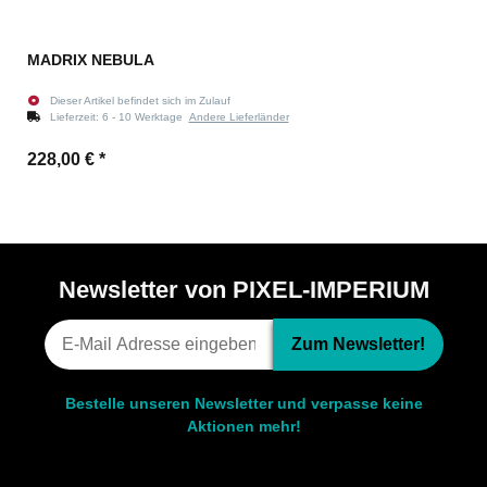
MADRIX NEBULA
Dieser Artikel befindet sich im Zulauf
Lieferzeit:
6 - 10 Werktage
Andere Lieferländer
228,00 €
*
Newsletter von PIXEL-IMPERIUM
Zum Newsletter!
Bestelle unseren Newsletter und verpasse keine
Aktionen mehr!