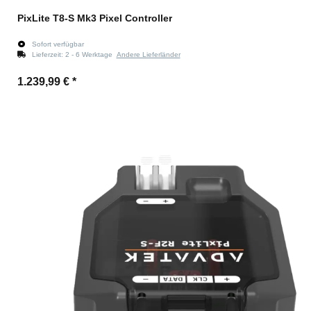
PixLite T8-S Mk3 Pixel Controller
Sofort verfügbar
Lieferzeit:
2 - 6 Werktage
Andere Lieferländer
1.239,99 €
*