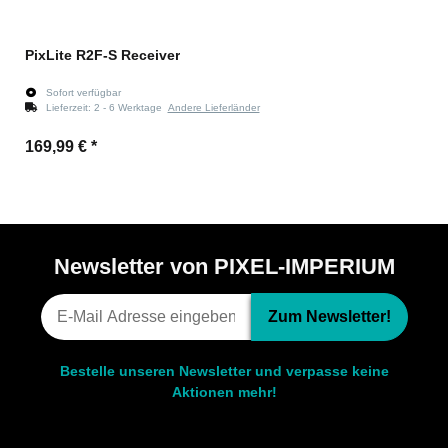
PixLite R2F-S Receiver
Sofort verfügbar
Lieferzeit:
2 - 6 Werktage
Andere Lieferländer
169,99 €
*
Newsletter von PIXEL-IMPERIUM
Zum Newsletter!
Bestelle unseren Newsletter und verpasse keine
Aktionen mehr!