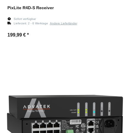
PixLite R4D-S Receiver
Sofort verfügbar
Lieferzeit:
2 - 6 Werktage
Andere Lieferländer
199,99 €
*