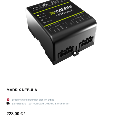
MADRIX NEBULA
Dieser Artikel befindet sich im Zulauf
Lieferzeit:
6 - 10 Werktage
Andere Lieferländer
228,00 €
*