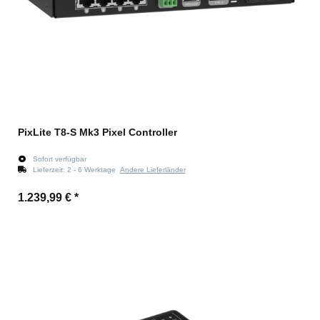
PixLite T8-S Mk3 Pixel Controller
Sofort verfügbar
Lieferzeit:
2 - 6 Werktage
Andere Lieferländer
1.239,99 €
*