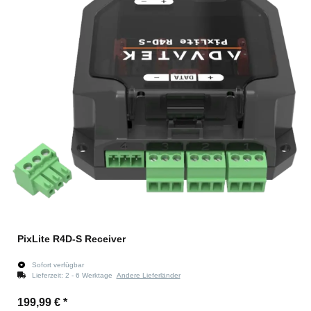
PixLite R4D-S Receiver
Sofort verfügbar
Lieferzeit:
2 - 6 Werktage
Andere Lieferländer
199,99 €
*