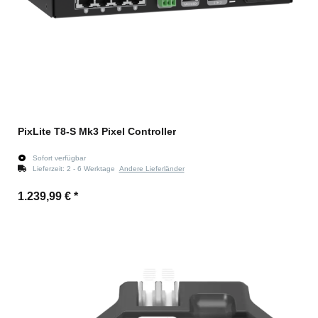
PixLite T8-S Mk3 Pixel Controller
Sofort verfügbar
Lieferzeit:
2 - 6 Werktage
Andere Lieferländer
1.239,99 €
*