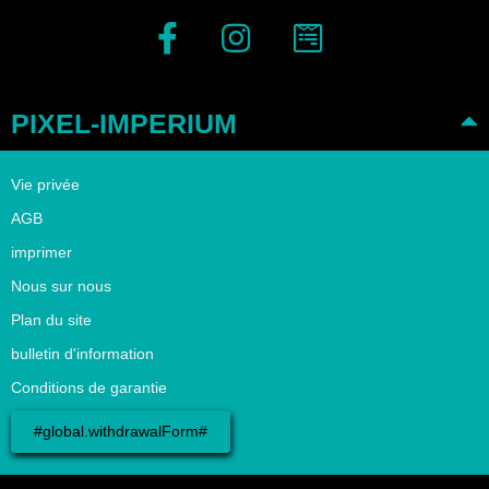
PIXEL-IMPERIUM
Vie privée
AGB
imprimer
Nous sur nous
Plan du site
bulletin d'information
Conditions de garantie
#global.withdrawalForm#