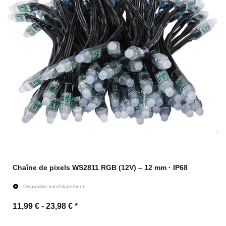
Chaîne de pixels WS2811 RGB (12V) – 12 mm · IP68
Disponible immédiatement
11,99 € -
23,98 €
*