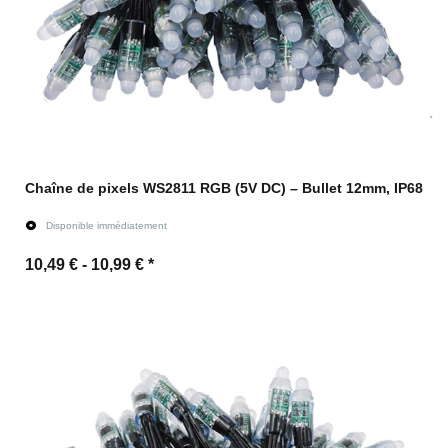
Chaîne de pixels WS2811 RGB (5V DC) – Bullet 12mm, IP68
Disponible immédiatement
10,49 € -
10,99 €
*
vers l'article