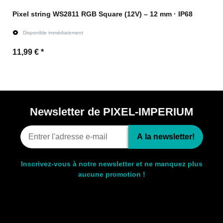
Pixel string WS2811 RGB Square (12V) – 12 mm · IP68
Disponible immédiatement
11,99 €
*
vers l'article
Newsletter de PIXEL-IMPERIUM
A la newsletter!
Inscrivez-vous à notre newsletter et ne manquez plus
aucune promotion !