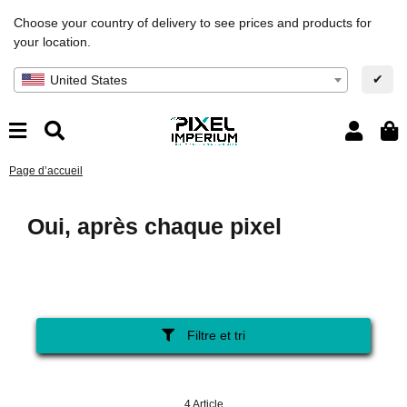
Choose your country of delivery to see prices and products for
your location.
✔
United States
Page d’accueil
Oui, après chaque pixel
Filtre et tri
4 Article