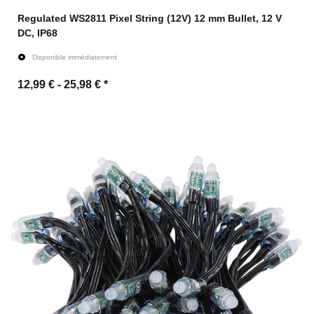
Regulated WS2811 Pixel String (12V) 12 mm Bullet, 12 V
DC, IP68
Disponible immédiatement
12,99 € -
25,98 €
*
vers l'article