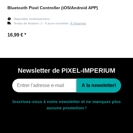
Bluetooth Pixel Controller (iOS/Android APP)
Disponible immédiatement
Temps de livraison:
2 - 6 jours ouvrables
À l'étranger
16,99 €
*
Newsletter de PIXEL-IMPERIUM
A la newsletter!
Inscrivez-vous à notre newsletter et ne manquez plus
aucune promotion !