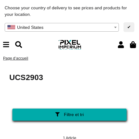
Choose your country of delivery to see prices and products for
your location.
✔
United States
Page d’accueil
UCS2903
Filtre et tri
1 Article