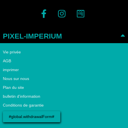
PIXEL-IMPERIUM
Vie privée
AGB
imprimer
Nous sur nous
Plan du site
bulletin d'information
Conditions de garantie
#global.withdrawalForm#