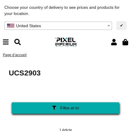
Choose your country of delivery to see prices and products for
your location.
✔
United States
Page d’accueil
UCS2903
Filtre et tri
1 Article