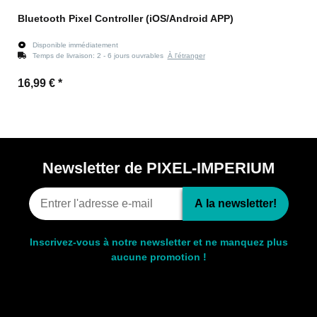
Bluetooth Pixel Controller (iOS/Android APP)
Disponible immédiatement
Temps de livraison:
2 - 6 jours ouvrables
À l'étranger
16,99 €
*
Newsletter de PIXEL-IMPERIUM
A la newsletter!
Inscrivez-vous à notre newsletter et ne manquez plus
aucune promotion !