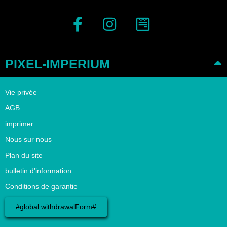
PIXEL-IMPERIUM
Vie privée
AGB
imprimer
Nous sur nous
Plan du site
bulletin d'information
Conditions de garantie
#global.withdrawalForm#