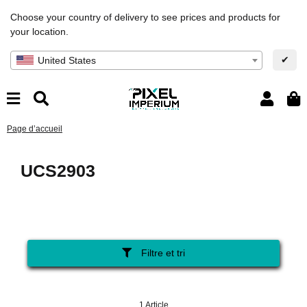
Choose your country of delivery to see prices and products for
your location.
✔
United States
Page d’accueil
UCS2903
Filtre et tri
1 Article