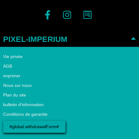
PIXEL-IMPERIUM
Vie privée
AGB
imprimer
Nous sur nous
Plan du site
bulletin d'information
Conditions de garantie
#global.withdrawalForm#