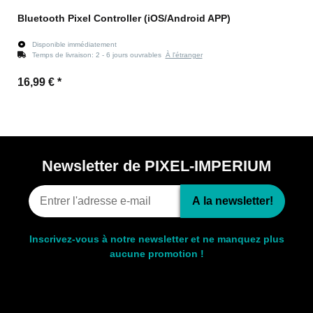
Bluetooth Pixel Controller (iOS/Android APP)
Disponible immédiatement
Temps de livraison:
2 - 6 jours ouvrables
À l'étranger
16,99 €
*
Newsletter de PIXEL-IMPERIUM
A la newsletter!
Inscrivez-vous à notre newsletter et ne manquez plus
aucune promotion !