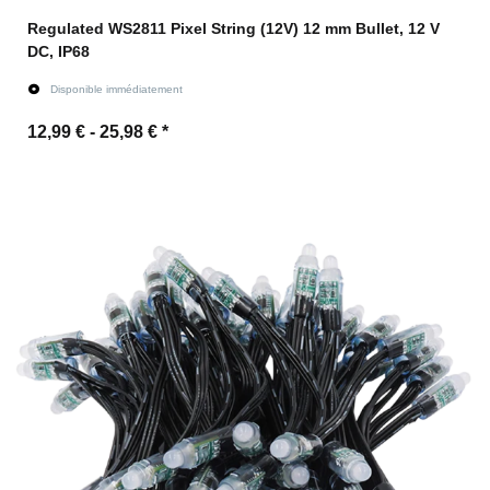
Regulated WS2811 Pixel String (12V) 12 mm Bullet, 12 V
DC, IP68
Disponible immédiatement
12,99 € -
25,98 €
*
vers l'article