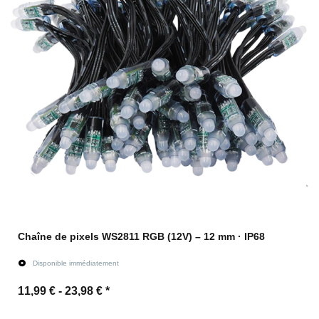
Chaîne de pixels WS2811 RGB (12V) – 12 mm · IP68
Disponible immédiatement
11,99 € -
23,98 €
*