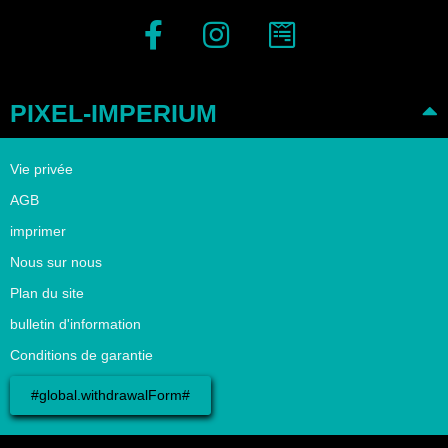
PIXEL-IMPERIUM
Vie privée
AGB
imprimer
Nous sur nous
Plan du site
bulletin d'information
Conditions de garantie
#global.withdrawalForm#