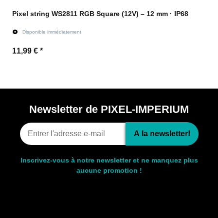
Pixel string WS2811 RGB Square (12V) – 12 mm · IP68
Disponible immédiatement
11,99 €
*
vers l'article
Newsletter de PIXEL-IMPERIUM
A la newsletter!
Inscrivez-vous à notre newsletter et ne manquez plus
aucune promotion !