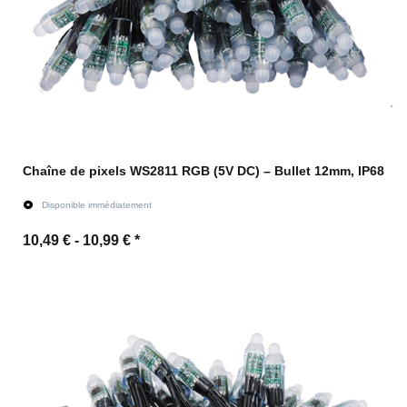
Chaîne de pixels WS2811 RGB (5V DC) – Bullet 12mm, IP68
Disponible immédiatement
10,49 € -
10,99 €
*
vers l'article