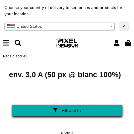
Choose your country of delivery to see prices and products for
your location.
✔
United States
Page d’accueil
env. 3,0 A (50 px @ blanc 100%)
Filtre et tri
4 Article