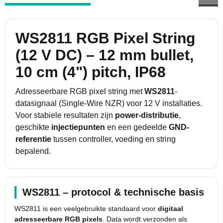
WS2811 RGB Pixel String
(12 V DC) – 12 mm bullet,
10 cm (4") pitch, IP68
Adresseerbare RGB pixel string met
WS2811
-
datasignaal (Single-Wire NZR) voor 12 V installaties.
Voor stabiele resultaten zijn
power-distributie
,
geschikte
injectiepunten
en een gedeelde
GND-
referentie
tussen controller, voeding en string
bepalend.
WS2811 – protocol & technische basis
WS2811 is een veelgebruikte standaard voor
digitaal
adresseerbare RGB pixels
. Data wordt verzonden als