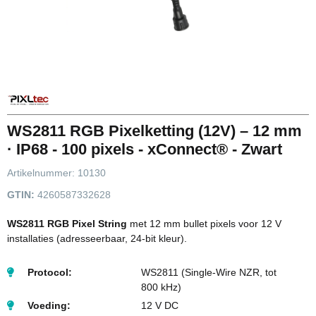
WS2811 RGB Pixelketting (12V) – 12 mm
· IP68 - 100 pixels - xConnect® - Zwart
Artikelnummer:
10130
GTIN:
4260587332628
WS2811 RGB Pixel String
met 12 mm bullet pixels voor 12 V
installaties (adresseerbaar, 24-bit kleur).
Protocol:
WS2811 (Single-Wire NZR, tot
800 kHz)
Voeding:
12 V DC