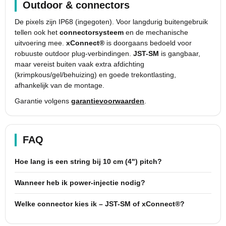
Outdoor & connectors
De pixels zijn IP68 (ingegoten). Voor langdurig buitengebruik
tellen ook het
connectorsysteem
en de mechanische
uitvoering mee.
xConnect®
is doorgaans bedoeld voor
robuuste outdoor plug-verbindingen.
JST-SM
is gangbaar,
maar vereist buiten vaak extra afdichting
(krimpkous/gel/behuizing) en goede trekontlasting,
afhankelijk van de montage.
Garantie volgens
garantievoorwaarden
.
FAQ
Hoe lang is een string bij 10 cm (4") pitch?
Wanneer heb ik power-injectie nodig?
Welke connector kies ik – JST-SM of xConnect®?