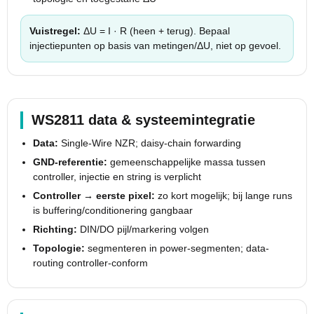
Vuistregel:
ΔU = I · R (heen + terug). Bepaal
injectiepunten op basis van metingen/ΔU, niet op gevoel.
WS2811 data & systeemintegratie
Data:
Single-Wire NZR; daisy-chain forwarding
GND-referentie:
gemeenschappelijke massa tussen
controller, injectie en string is verplicht
Controller → eerste pixel:
zo kort mogelijk; bij lange runs
is buffering/conditionering gangbaar
Richting:
DIN/DO pijl/markering volgen
Topologie:
segmenteren in power-segmenten; data-
routing controller-conform