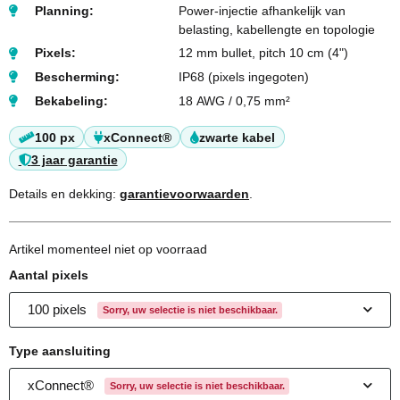
Planning:
Power-injectie afhankelijk van
belasting, kabellengte en topologie
Pixels:
12 mm bullet, pitch 10 cm (4")
Bescherming:
IP68 (pixels ingegoten)
Bekabeling:
18 AWG / 0,75 mm²
100 px
xConnect®
zwarte kabel
3 jaar garantie
Details en dekking:
garantievoorwaarden
.
Artikel momenteel niet op voorraad
Aantal pixels
100 pixels
Sorry, uw selectie is niet beschikbaar.
Type aansluiting
xConnect®
Sorry, uw selectie is niet beschikbaar.