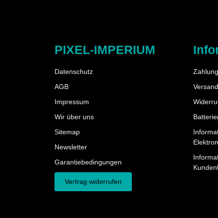
PIXEL-IMPERIUM
Info
Datenschutz
Zahlung
AGB
Versand
Impressum
Widerru
Wir über uns
Batteri
Sitemap
Informa
Elektro
Newsletter
Informat
Garantiebedingungen
Kunden
Vertrag widerrufen