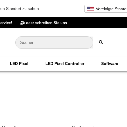
inen Standort zu sehen.
Vereinigte Staate
ervice!
oder schreiben Sie uns
LED Pixel
LED Pixel Controller
Software