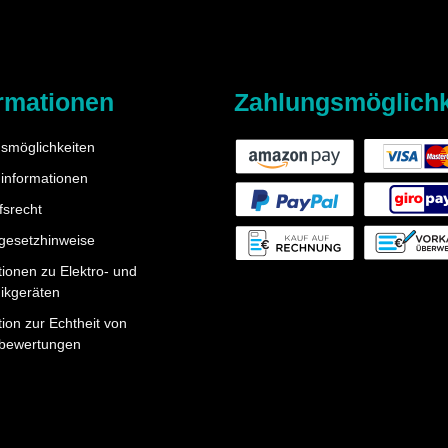
rmationen
Zahlungsmöglichk
smöglichkeiten
informationen
fsrecht
egesetzhinweise
tionen zu Elektro- und
nikgeräten
ion zur Echtheit von
bewertungen