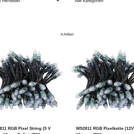
e Hersteller
Alle Kategorien
4 Artikel
11 RGB Pixel String (5 V
WS2811 RGB Pixelkette (12V