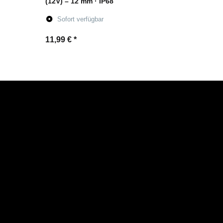
(12V) – 12 mm · IP68
Sofort verfügbar
11,99 €
*
Zum Artikel