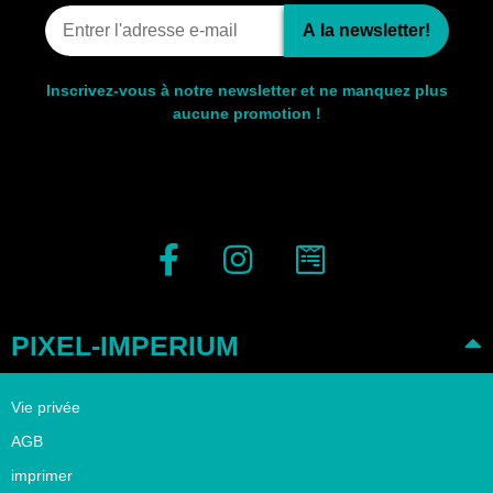
A la newsletter!
Inscrivez-vous à notre newsletter et ne manquez plus
aucune promotion !
PIXEL-IMPERIUM
Vie privée
AGB
imprimer