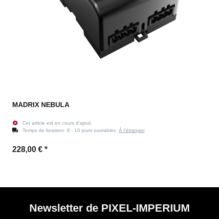
MADRIX NEBULA
Cet article est en cours d'ajout
Temps de livraison:
6 - 10 jours ouvrables
À l'étranger
228,00 €
*
Newsletter de PIXEL-IMPERIUM