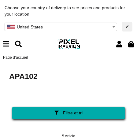
Choose your country of delivery to see prices and products for
your location.
✔
United States
Page d’accueil
APA102
Filtre et tri
5 Article