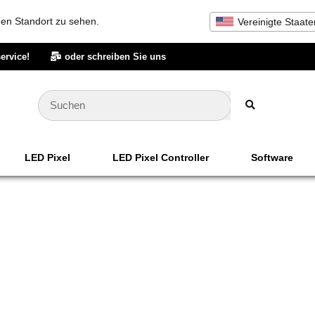
inen Standort zu sehen.
Vereinigte Staate
ervice!
oder schreiben Sie uns
LED Pixel
LED Pixel Controller
Software