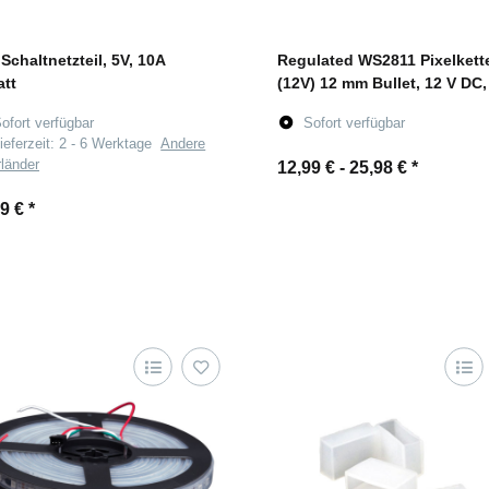
Schaltnetzteil, 5V, 10A
Regulated WS2811 Pixelkett
tt
(12V) 12 mm Bullet, 12 V DC,
ofort verfügbar
Sofort verfügbar
ieferzeit:
2 - 6 Werktage
Andere
rländer
12,99 € -
25,98 €
*
99 €
*
Zum Artikel